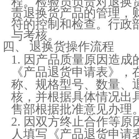
程。检验员负责对退换
责退换货产品的管理，
符的控制和检查。行政
与考核。
退换货操作流程
四、
1.
因产品质量原因造成
《产品退货申请表》，
称、规格型号、数量、
核，并根据具体情况出
售部根据批准意见办理
2.
因双方终止合作等原
人填写《产品退货申请