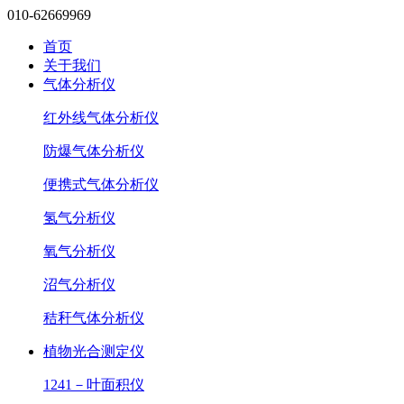
010-62669969
首页
关于我们
气体分析仪
红外线气体分析仪
防爆气体分析仪
便携式气体分析仪
氢气分析仪
氧气分析仪
沼气分析仪
秸秆气体分析仪
植物光合测定仪
1241－叶面积仪