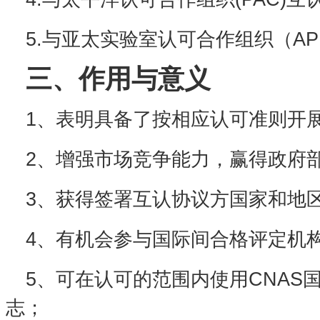
5.
与亚太实验室认可合作组织（
AP
三、作用与意义
1
、表明具备了按相应认可准则开
2
、增强市场竞争能力，赢得政府
3
、获得签署互认协议方国家和地
4
、有机会参与国际间合格评定机
5
、可在认可的范围内使用
CNAS
志；