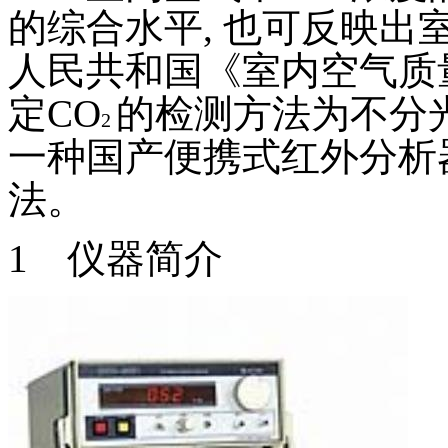
的综合水平
,
也可反映出
人民共和国《室内空气质
定
CO
的检测方法为不分
2
一种国产便携式红外分析
法。
1
仪器简介