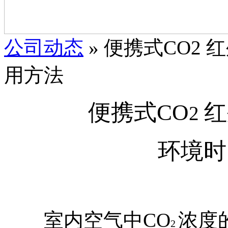
公司动态
» 便携式CO2
用方法
便携式
CO
红
2
环境时
室内空气中
CO
浓度
2