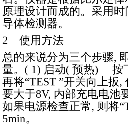
原理设计而成的。采用时
导体检测器。
2
使用方法
总的来说分为三个步骤
,
量。
( 1)
启动
(
预热
)
按
再将“
TEST
”开关向上扳
,
要大于
8V,
内部充电电池
如果电源检查正常
,
则将“
5min
。